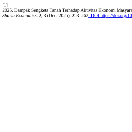
[1]
2025. Dampak Sengketa Tanah Terhadap Aktivitas Ekonomi Masyara
Sharia Economics
. 2, 3 (Dec. 2025), 253–262
. DOI:https://doi.org/1