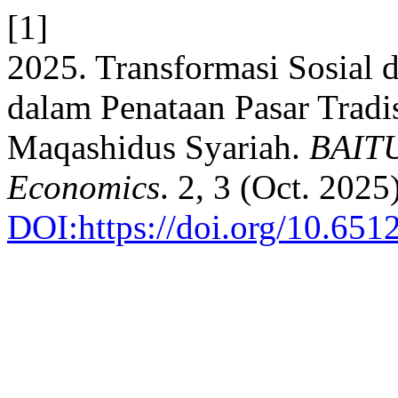
[1]
2025. Transformasi Sosial 
dalam Penataan Pasar Tradi
Maqashidus Syariah.
BAITU
Economics
. 2, 3 (Oct. 202
DOI:https://doi.org/10.651