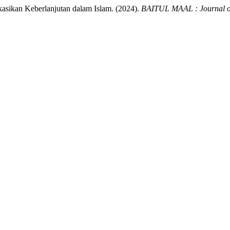
sikan Keberlanjutan dalam Islam. (2024).
BAITUL MAAL : Journal o