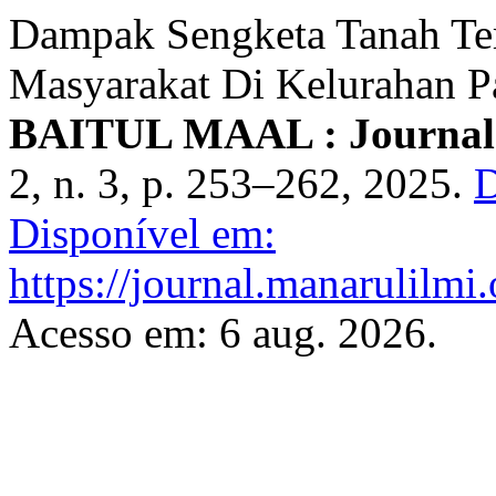
Dampak Sengketa Tanah Te
Masyarakat Di Kelurahan P
BAITUL MAAL : Journal 
2, n. 3, p. 253–262, 2025.
D
Disponível em:
https://journal.manarulilmi.
Acesso em: 6 aug. 2026.