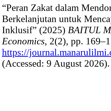
“Peran Zakat dalam Mend
Berkelanjutan untuk Mencap
Inklusif” (2025)
BAITUL MA
Economics
, 2(2), pp. 169–1
https://journal.manarulilmi.
(Accessed: 9 August 2026).