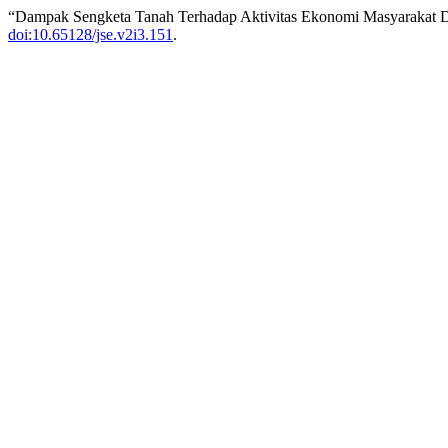
“Dampak Sengketa Tanah Terhadap Aktivitas Ekonomi Masyarakat D
doi:10.65128/jse.v2i3.151
.