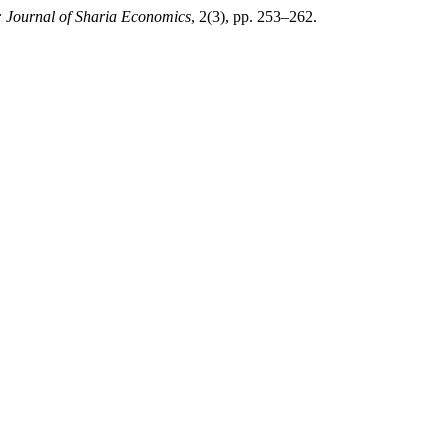
Journal of Sharia Economics
, 2(3), pp. 253–262.