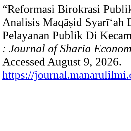
“Reformasi Birokrasi Publi
Analisis Maqāṣid Syarī‘ah
Pelayanan Publik Di Keca
: Journal of Sharia Econom
Accessed August 9, 2026.
https://journal.manarulilmi.