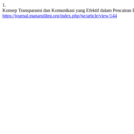
1.
Konsep Transparansi dan Komunikasi yang Efektif dalam Pencairan D
https://journal.manarulilmi.org/index.php/jse/article/view/144