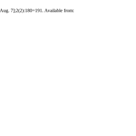
Aug. 7];2(2):180=191. Available from: