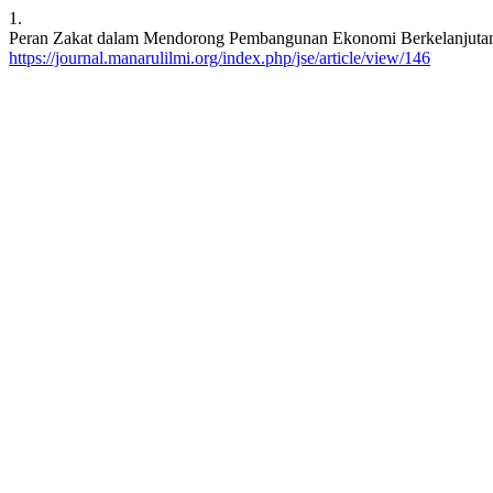
1.
Peran Zakat dalam Mendorong Pembangunan Ekonomi Berkelanjutan unt
https://journal.manarulilmi.org/index.php/jse/article/view/146