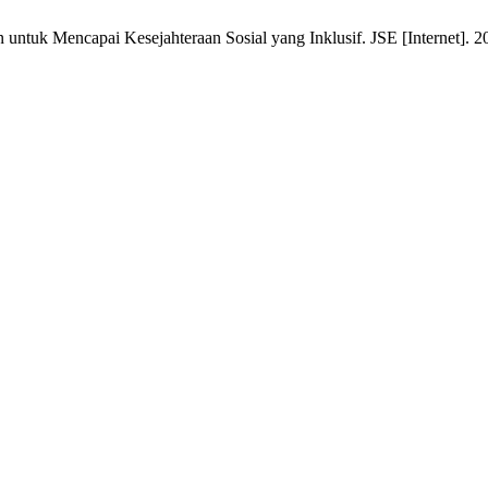
uk Mencapai Kesejahteraan Sosial yang Inklusif. JSE [Internet]. 202