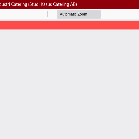
ustri Catering (Studi Kasus Catering AB)