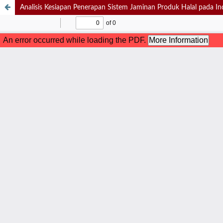
Analisis Kesiapan Penerapan Sistem Jaminan Produk Halal pada Ind