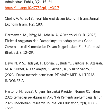
Administrasi Publik, 3(2), 15–21.
https://doi.org/10.47753/pjap.v3i2.7
Cholik, A. A. (2013). Teori Efisiensi dalam Ekonomi Islam. Jurnal
Ekonomi Islam, 1(2), 180.
Darmawan, M., Rifqy, M., Athalla, A., & Yehezkiel, O. B. (2025).
Efisiensi Anggaran dan Dampaknya terhadap praktik Good
Governance di Kementerian Dalam Negeri dalam Era Reformasi
Birokrasi. 3, 12–29.
Dewi, N. P. S., Hidayat, F., Doriza, S., Budi, Y., Santosa, P., Azzarah,
M. A., Suradi, A., Fadjarajani, S., Ariyani, R., & Krisdiyanto, K.
(2023). Dasar metode penelitian. PT MAFY MEDIA LITERASI
INDONESIA.
Hartono, H. (2022). Urgensi Instruksi Presiden Nomor 01 Tahun
2025 terhadap pelaksanaan APBN di Kementrian/Lembaga Tahun
2025. Indonesian Research Journal on Education, 2(3), 1030–