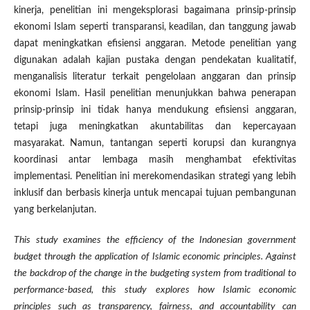
kinerja, penelitian ini mengeksplorasi bagaimana prinsip-prinsip
ekonomi Islam seperti transparansi, keadilan, dan tanggung jawab
dapat meningkatkan efisiensi anggaran. Metode penelitian yang
digunakan adalah kajian pustaka dengan pendekatan kualitatif,
menganalisis literatur terkait pengelolaan anggaran dan prinsip
ekonomi Islam. Hasil penelitian menunjukkan bahwa penerapan
prinsip-prinsip ini tidak hanya mendukung efisiensi anggaran,
tetapi juga meningkatkan akuntabilitas dan kepercayaan
masyarakat. Namun, tantangan seperti korupsi dan kurangnya
koordinasi antar lembaga masih menghambat efektivitas
implementasi. Penelitian ini merekomendasikan strategi yang lebih
inklusif dan berbasis kinerja untuk mencapai tujuan pembangunan
yang berkelanjutan.
This study examines the efficiency of the Indonesian government
budget through the application of Islamic economic principles. Against
the backdrop of the change in the budgeting system from traditional to
performance-based, this study explores how Islamic economic
principles such as transparency, fairness, and accountability can