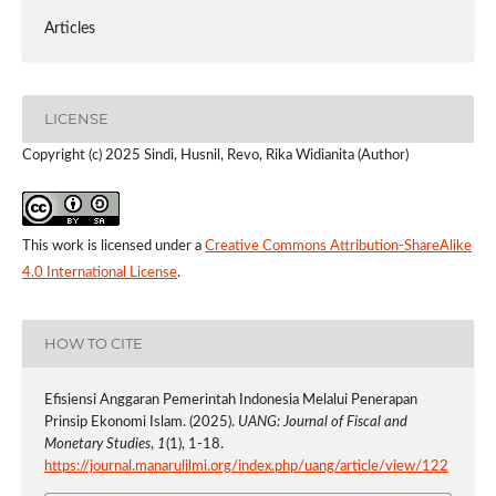
Articles
LICENSE
Copyright (c) 2025 Sindi, Husnil, Revo, Rika Widianita (Author)
This work is licensed under a
Creative Commons Attribution-ShareAlike
4.0 International License
.
HOW TO CITE
Efisiensi Anggaran Pemerintah Indonesia Melalui Penerapan
Prinsip Ekonomi Islam. (2025).
UANG: Journal of Fiscal and
Monetary Studies
,
1
(1), 1-18.
https://journal.manarulilmi.org/index.php/uang/article/view/122