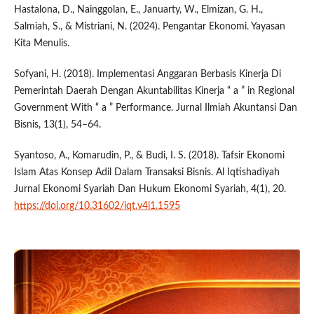
Hastalona, D., Nainggolan, E., Januarty, W., Elmizan, G. H.,
Salmiah, S., & Mistriani, N. (2024). Pengantar Ekonomi. Yayasan
Kita Menulis.
Sofyani, H. (2018). Implementasi Anggaran Berbasis Kinerja Di
Pemerintah Daerah Dengan Akuntabilitas Kinerja “ a ” in Regional
Government With “ a ” Performance. Jurnal Ilmiah Akuntansi Dan
Bisnis, 13(1), 54–64.
Syantoso, A., Komarudin, P., & Budi, I. S. (2018). Tafsir Ekonomi
Islam Atas Konsep Adil Dalam Transaksi Bisnis. Al Iqtishadiyah
Jurnal Ekonomi Syariah Dan Hukum Ekonomi Syariah, 4(1), 20.
https://doi.org/10.31602/iqt.v4i1.1595