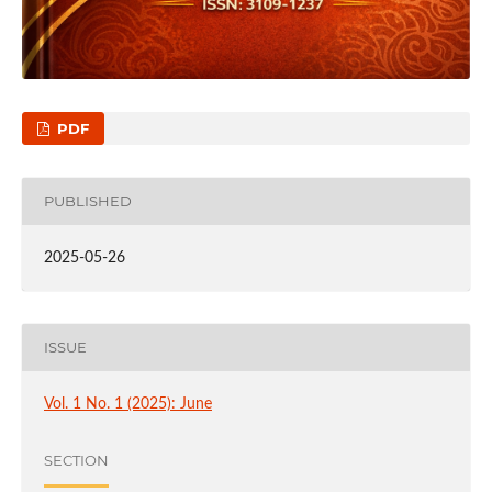
PDF
PUBLISHED
2025-05-26
ISSUE
Vol. 1 No. 1 (2025): June
SECTION