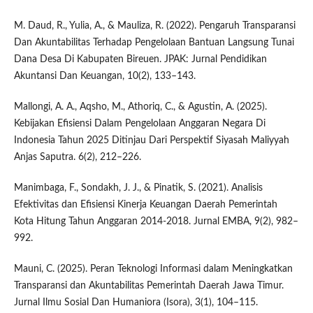
M. Daud, R., Yulia, A., & Mauliza, R. (2022). Pengaruh Transparansi
Dan Akuntabilitas Terhadap Pengelolaan Bantuan Langsung Tunai
Dana Desa Di Kabupaten Bireuen. JPAK: Jurnal Pendidikan
Akuntansi Dan Keuangan, 10(2), 133–143.
Mallongi, A. A., Aqsho, M., Athoriq, C., & Agustin, A. (2025).
Kebijakan Efisiensi Dalam Pengelolaan Anggaran Negara Di
Indonesia Tahun 2025 Ditinjau Dari Perspektif Siyasah Maliyyah
Anjas Saputra. 6(2), 212–226.
Manimbaga, F., Sondakh, J. J., & Pinatik, S. (2021). Analisis
Efektivitas dan Efisiensi Kinerja Keuangan Daerah Pemerintah
Kota Hitung Tahun Anggaran 2014-2018. Jurnal EMBA, 9(2), 982–
992.
Mauni, C. (2025). Peran Teknologi Informasi dalam Meningkatkan
Transparansi dan Akuntabilitas Pemerintah Daerah Jawa Timur.
Jurnal Ilmu Sosial Dan Humaniora (Isora), 3(1), 104–115.