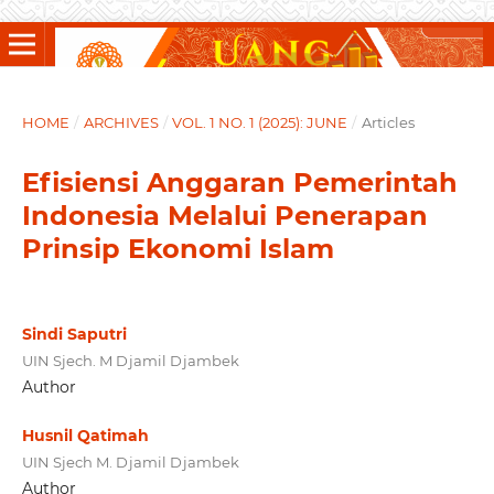
HOME
/
ARCHIVES
/
VOL. 1 NO. 1 (2025): JUNE
/
Articles
Efisiensi Anggaran Pemerintah
Indonesia Melalui Penerapan
Prinsip Ekonomi Islam
Sindi Saputri
UIN Sjech. M Djamil Djambek
Author
Husnil Qatimah
UIN Sjech M. Djamil Djambek
Author