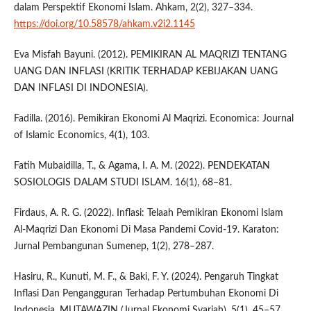
dalam Perspektif Ekonomi Islam. Ahkam, 2(2), 327–334.
https://doi.org/10.58578/ahkam.v2i2.1145
Eva Misfah Bayuni. (2012). PEMIKIRAN AL MAQRIZI TENTANG
UANG DAN INFLASI (KRITIK TERHADAP KEBIJAKAN UANG
DAN INFLASI DI INDONESIA).
Fadilla. (2016). Pemikiran Ekonomi Al Maqrizi. Economica: Journal
of Islamic Economics, 4(1), 103.
Fatih Mubaidilla, T., & Agama, I. A. M. (2022). PENDEKATAN
SOSIOLOGIS DALAM STUDI ISLAM. 16(1), 68–81.
Firdaus, A. R. G. (2022). Inflasi: Telaah Pemikiran Ekonomi Islam
Al-Maqrizi Dan Ekonomi Di Masa Pandemi Covid-19. Karaton:
Jurnal Pembangunan Sumenep, 1(2), 278–287.
Hasiru, R., Kunuti, M. F., & Baki, F. Y. (2024). Pengaruh Tingkat
Inflasi Dan Pengangguran Terhadap Pertumbuhan Ekonomi Di
Indonesia. MUTAWAZIN (Jurnal Ekonomi Syariah), 5(1), 45–57.