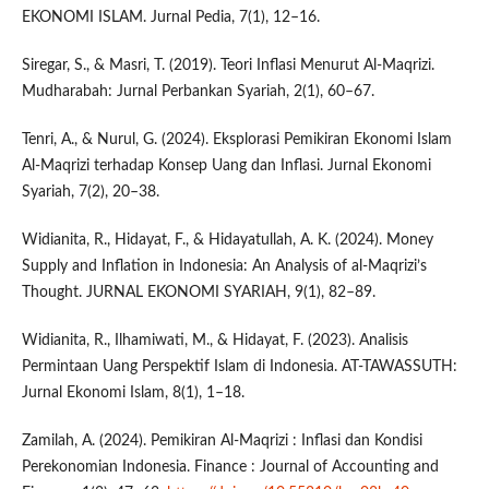
EKONOMI ISLAM. Jurnal Pedia, 7(1), 12–16.
Siregar, S., & Masri, T. (2019). Teori Inflasi Menurut Al-Maqrizi.
Mudharabah: Jurnal Perbankan Syariah, 2(1), 60–67.
Tenri, A., & Nurul, G. (2024). Eksplorasi Pemikiran Ekonomi Islam
Al-Maqrizi terhadap Konsep Uang dan Inflasi. Jurnal Ekonomi
Syariah, 7(2), 20–38.
Widianita, R., Hidayat, F., & Hidayatullah, A. K. (2024). Money
Supply and Inflation in Indonesia: An Analysis of al-Maqrizi’s
Thought. JURNAL EKONOMI SYARIAH, 9(1), 82–89.
Widianita, R., Ilhamiwati, M., & Hidayat, F. (2023). Analisis
Permintaan Uang Perspektif Islam di Indonesia. AT-TAWASSUTH:
Jurnal Ekonomi Islam, 8(1), 1–18.
Zamilah, A. (2024). Pemikiran Al-Maqrizi : Inflasi dan Kondisi
Perekonomian Indonesia. Finance : Journal of Accounting and