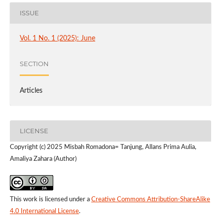
ISSUE
Vol. 1 No. 1 (2025): June
SECTION
Articles
LICENSE
Copyright (c) 2025 Misbah Romadona= Tanjung, Allans Prima Aulia,
Amaliya Zahara (Author)
This work is licensed under a
Creative Commons Attribution-ShareAlike
4.0 International License
.