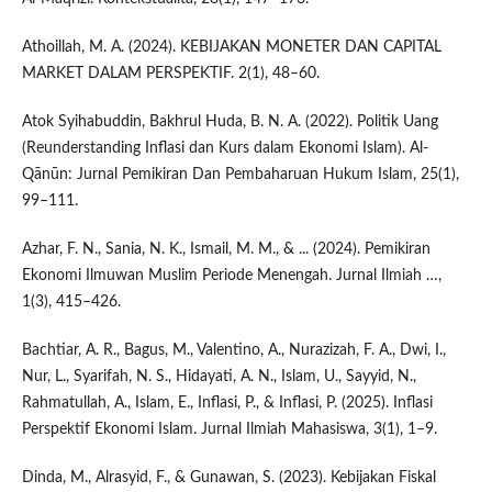
Athoillah, M. A. (2024). KEBIJAKAN MONETER DAN CAPITAL
MARKET DALAM PERSPEKTIF. 2(1), 48–60.
Atok Syihabuddin, Bakhrul Huda, B. N. A. (2022). Politik Uang
(Reunderstanding Inflasi dan Kurs dalam Ekonomi Islam). Al-
Qānūn: Jurnal Pemikiran Dan Pembaharuan Hukum Islam, 25(1),
99–111.
Azhar, F. N., Sania, N. K., Ismail, M. M., & ... (2024). Pemikiran
Ekonomi Ilmuwan Muslim Periode Menengah. Jurnal Ilmiah …,
1(3), 415–426.
Bachtiar, A. R., Bagus, M., Valentino, A., Nurazizah, F. A., Dwi, I.,
Nur, L., Syarifah, N. S., Hidayati, A. N., Islam, U., Sayyid, N.,
Rahmatullah, A., Islam, E., Inflasi, P., & Inflasi, P. (2025). Inflasi
Perspektif Ekonomi Islam. Jurnal Ilmiah Mahasiswa, 3(1), 1–9.
Dinda, M., Alrasyid, F., & Gunawan, S. (2023). Kebijakan Fiskal