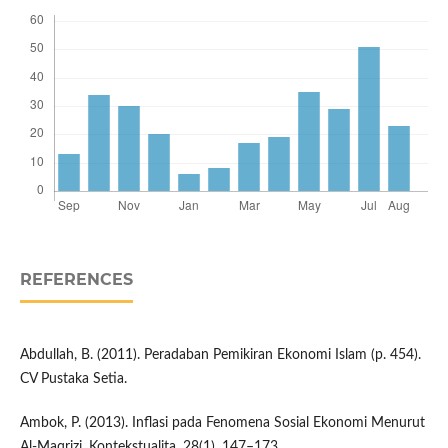
REFERENCES
Abdullah, B. (2011). Peradaban Pemikiran Ekonomi Islam (p. 454).
CV Pustaka Setia.
Ambok, P. (2013). Inflasi pada Fenomena Sosial Ekonomi Menurut
Al-Maqrizi. Kontekstualita, 28(1), 147–173.