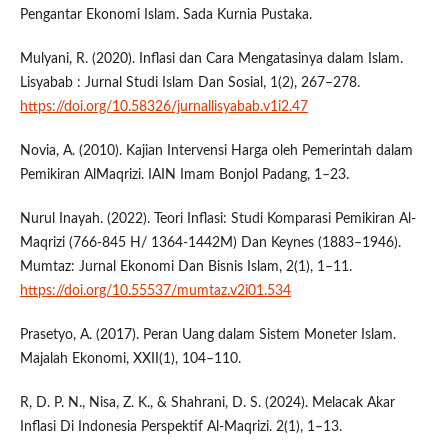
Pengantar Ekonomi Islam. Sada Kurnia Pustaka.
Mulyani, R. (2020). Inflasi dan Cara Mengatasinya dalam Islam.
Lisyabab : Jurnal Studi Islam Dan Sosial, 1(2), 267–278.
https://doi.org/10.58326/jurnallisyabab.v1i2.47
Novia, A. (2010). Kajian Intervensi Harga oleh Pemerintah dalam
Pemikiran AlMaqrizi. IAIN Imam Bonjol Padang, 1–23.
Nurul Inayah. (2022). Teori Inflasi: Studi Komparasi Pemikiran Al-
Maqrizi (766-845 H/ 1364-1442M) Dan Keynes (1883–1946).
Mumtaz: Jurnal Ekonomi Dan Bisnis Islam, 2(1), 1–11.
https://doi.org/10.55537/mumtaz.v2i01.534
Prasetyo, A. (2017). Peran Uang dalam Sistem Moneter Islam.
Majalah Ekonomi, XXII(1), 104–110.
R, D. P. N., Nisa, Z. K., & Shahrani, D. S. (2024). Melacak Akar
Inflasi Di Indonesia Perspektif Al-Maqrizi. 2(1), 1–13.