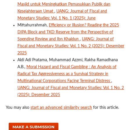
Masjid untuk Meningkatkan Pemasukkan Publik dan
Kesejahteraan Umat
,
UANG: Journal of Fiscal and
Monetary Studies: Vol. 1 No. 1 (2025): June
Miftahurrahmah,
Efficiency or Illusion? Reading the 2025
DIPA Block and TKD Reserve from the Perspective of
Spending Review and Ibn Khaldun
,
UANG: Journal of
Fiscal and Monetary Studies: Vol. 1 No. 2 (2025): Desember
2025
Aldi Adi Pratama, Muhammad Azzmi, Rakha Ramadhana
A.B.,
Moral Hazard and Fiscal Gambling : An Analysis of
Radical Tax Aggressiveness as a Survival Strategy in
Multinational Corporations Facing Terminal Distress
,
UANG: Journal of Fiscal and Monetary Studies: Vol. 1 No. 2
(2025): Desember 2025
You may also
start an advanced similarity search
for this article.
MAKE A SUBMISSION