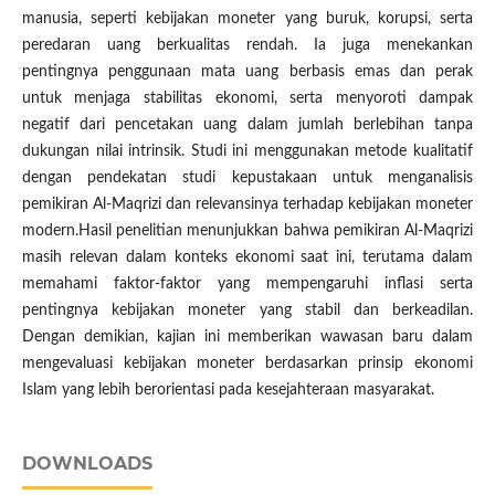
manusia, seperti kebijakan moneter yang buruk, korupsi, serta
peredaran uang berkualitas rendah. Ia juga menekankan
pentingnya penggunaan mata uang berbasis emas dan perak
untuk menjaga stabilitas ekonomi, serta menyoroti dampak
negatif dari pencetakan uang dalam jumlah berlebihan tanpa
dukungan nilai intrinsik. Studi ini menggunakan metode kualitatif
dengan pendekatan studi kepustakaan untuk menganalisis
pemikiran Al-Maqrizi dan relevansinya terhadap kebijakan moneter
modern.Hasil penelitian menunjukkan bahwa pemikiran Al-Maqrizi
masih relevan dalam konteks ekonomi saat ini, terutama dalam
memahami faktor-faktor yang mempengaruhi inflasi serta
pentingnya kebijakan moneter yang stabil dan berkeadilan.
Dengan demikian, kajian ini memberikan wawasan baru dalam
mengevaluasi kebijakan moneter berdasarkan prinsip ekonomi
Islam yang lebih berorientasi pada kesejahteraan masyarakat.
DOWNLOADS