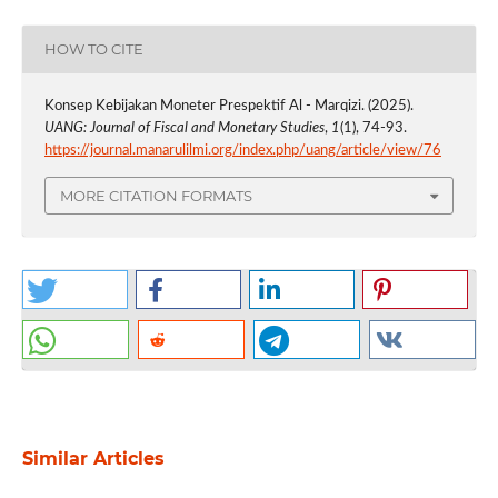
HOW TO CITE
Konsep Kebijakan Moneter Prespektif Al - Marqizi. (2025).
UANG: Journal of Fiscal and Monetary Studies
,
1
(1), 74-93.
https://journal.manarulilmi.org/index.php/uang/article/view/76
MORE CITATION FORMATS
Similar Articles