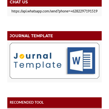
CHAT US
https://api.whatsapp.com/send?phone=+6282297191519
JOURNAL TEMPLATE
RECOMENDED TOOL