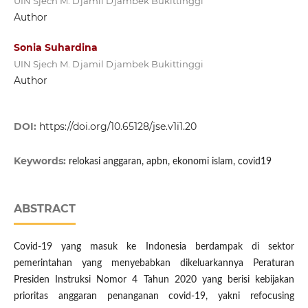
UIN Sjech M. Djamil Djambek Bukittinggi
Author
Sonia Suhardina
UIN Sjech M. Djamil Djambek Bukittinggi
Author
DOI:
https://doi.org/10.65128/jse.v1i1.20
Keywords:
relokasi anggaran, apbn, ekonomi islam, covid19
ABSTRACT
Covid-19 yang masuk ke Indonesia berdampak di sektor
pemerintahan yang menyebabkan dikeluarkannya Peraturan
Presiden Instruksi Nomor 4 Tahun 2020 yang berisi kebijakan
prioritas anggaran penanganan covid-19, yakni refocusing