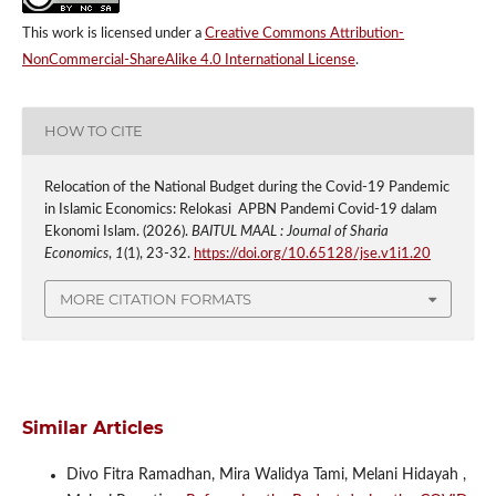
This work is licensed under a
Creative Commons Attribution-
NonCommercial-ShareAlike 4.0 International License
.
HOW TO CITE
Relocation of the National Budget during the Covid-19 Pandemic
in Islamic Economics: Relokasi APBN Pandemi Covid-19 dalam
Ekonomi Islam. (2026).
BAITUL MAAL : Journal of Sharia
Economics
,
1
(1), 23-32.
https://doi.org/10.65128/jse.v1i1.20
MORE CITATION FORMATS
Similar Articles
Divo Fitra Ramadhan, Mira Walidya Tami, Melani Hidayah ,