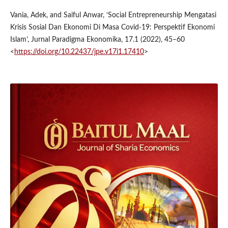
Vania, Adek, and Saiful Anwar, ‘Social Entrepreneurship Mengatasi
Krisis Sosial Dan Ekonomi Di Masa Covid-19: Perspektif Ekonomi
Islam’, Jurnal Paradigma Ekonomika, 17.1 (2022), 45–60
<
https://doi.org/10.22437/jpe.v17i1.17410
>