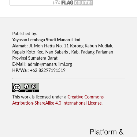
Published by:
Yayasan Lembaga Studi Manarul Ilmi
Alamat :
Jl. Moh Hatta No. 11 Korong Kabun Mudiak,
Kapalo Koto Kec. Nan Sabaris , Kab. Padang Pariaman
Provinsi Sumatera Barat
E-Mail :
admin@manarulilmi.org
HP/Wa :
+62 82297191519
This work is licensed under a
Creative Commons
Attribution-ShareAlike 4.0 International License
.