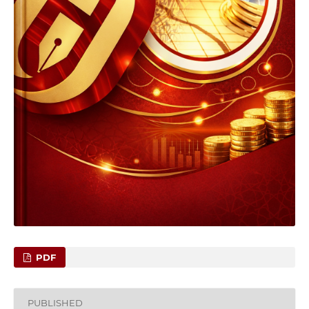
PDF
PUBLISHED