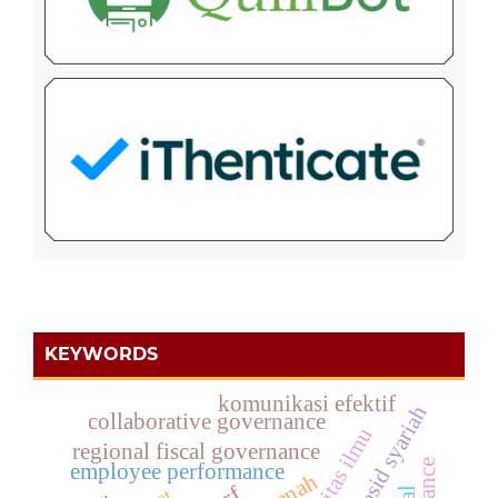
KEYWORDS
komunikasi efektif
maqasid syariah
collaborative governance
otoritas ilmu
regional fiscal governance
employee performance