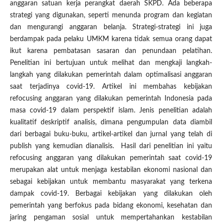
anggaran satuan kerja perangkat daerah SKPD. Ada beberapa
strategi yang digunakan, seperti menunda program dan kegiatan
dan mengurangi anggaran belanja. Strategi-strategi ini juga
berdampak pada pelaku UMKM karena tidak semua orang dapat
ikut karena pembatasan sasaran dan penundaan pelatihan.
Penelitian ini bertujuan untuk melihat dan mengkaji langkah-
langkah yang dilakukan pemerintah dalam optimalisasi anggaran
saat terjadinya covid-19. Artikel ini membahas kebijakan
refocusing anggaran yang dilakukan pemerintah Indonesia pada
masa covid-19 dalam perspektif islam. Jenis penelitian adalah
kualitatif deskriptif analisis, dimana pengumpulan data diambil
dari berbagai buku-buku, artikel-artikel dan jurnal yang telah di
publish yang kemudian dianalisis. Hasil dari penelitian ini yaitu
refocusing anggaran yang dilakukan pemerintah saat covid-19
merupakan alat untuk menjaga kestabilan ekonomi nasional dan
sebagai kebijakan untuk membantu masyarakat yang terkena
dampak covid-19. Berbagai kebijakan yang dilakukan oleh
pemerintah yang berfokus pada bidang ekonomi, kesehatan dan
jaring pengaman sosial untuk mempertahankan kestabilan