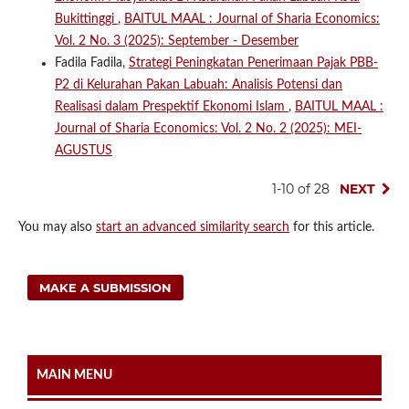
Bukittinggi
,
BAITUL MAAL : Journal of Sharia Economics:
Vol. 2 No. 3 (2025): September - Desember
Fadila Fadila,
Strategi Peningkatan Penerimaan Pajak PBB-
P2 di Kelurahan Pakan Labuah: Analisis Potensi dan
Realisasi dalam Prespektif Ekonomi Islam
,
BAITUL MAAL :
Journal of Sharia Economics: Vol. 2 No. 2 (2025): MEI-
AGUSTUS
1-10 of 28
NEXT
You may also
start an advanced similarity search
for this article.
MAKE A SUBMISSION
MAIN MENU