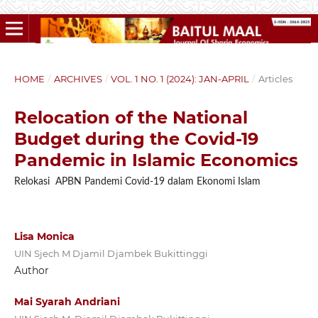
HOME
/
ARCHIVES
/
VOL. 1 NO. 1 (2024): JAN-APRIL
/
Articles
Relocation of the National
Budget during the Covid-19
Pandemic in Islamic Economics
Relokasi APBN Pandemi Covid-19 dalam Ekonomi Islam
Lisa Monica
UIN Sjech M Djamil Djambek Bukittinggi
Author
Mai Syarah Andriani