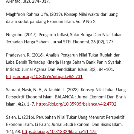
Al-Infaq, 3(2), 294–317.
Maghfiroh Rahma Ulfa, (2019). Konsep Nilai waktu dari uang
dalam sudut pandang Ekonomi Islam. Vol 9 No 2.
Nugroho. (2017). Pengaruh Inflasi, Suku Bunga Dan Nilai Tukar
Terhadap Harga Saham. Jurnal STEI Ekonomi, 26 (02), 277.
Pradesyah, R. (2016). Analisis Pengaruh Nilai Tukar Rupiah dan
Laba Bersih Terhadap Kinerja Harga Saham Bank Panin Syariah.
Intiqad: Jurnal Agama Dan Pendidikan Islam, 8(2), 84–101.
https://doi.org/10.30596/intiqad.v8i2.731
Sahrani, Nasir, N. A., & Tauhid, L. (2023). Konsep Nilai Tukar Uang
Perspektif Ekonomi Islam. BALANCA : Jurnal Ekonomi Dan Bisnis
Islam, 4(2), 1–7.
https://doi.org/10.35905/balanca.v4i2.4702
Saleh, L. (2016). Perubahan Nilai Tukar Uang Menurut Perspektif
Ekonomi Islam. Li Falah: Jurnal Studi Ekonomi Dan Bisnis Islam,
1(1), 68.
https://doi.org/10.31332/lifalah.v1i1.475