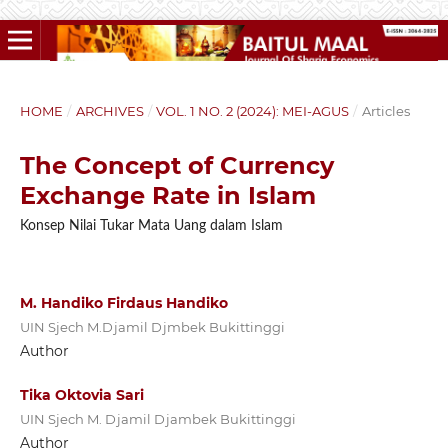
HOME
/
ARCHIVES
/
VOL. 1 NO. 2 (2024): MEI-AGUS
/
Articles
The Concept of Currency
Exchange Rate in Islam
Konsep Nilai Tukar Mata Uang dalam Islam
M. Handiko Firdaus Handiko
UIN Sjech M.Djamil Djmbek Bukittinggi
Author
Tika Oktovia Sari
UIN Sjech M. Djamil Djambek Bukittinggi
Author