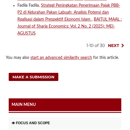
Fadila Fadila,
Strategi Peningkatan Penerimaan Pajak PBB-
P2 di Kelurahan Pakan Labuah: Analisis Potensi dan
Realisasi dalam Prespektif Ekonomi Islam
,
BAITUL MAAL :
Journal of Sharia Economics: Vol. 2 No. 2 (2025): MEI-
AGUSTUS
1-10 of 30
NEXT
You may also
start an advanced similarity search
for this article.
MAKE A SUBMISSION
MAIN MENU
FOCUS AND SCOPE