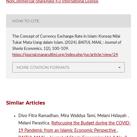
NonCommercial-ShareAlike 4.0 International License
.
HOW TO CITE
The Concept of Currency Exchange Rate in Islam: Konsep Nilai
Tukar Mata Uang dalam Islam. (2024).
BAITUL MAAL : Journal of
Sharia Economics
,
1
(2), 100-109.
https://journal.manarulilmi.org/index.php/jse/article/view/24
MORE CITATION FORMATS
Similar Articles
Divo Fitra Ramadhan, Mira Walidya Tami, Melani Hidayah ,
Melani Parastica,
Refocusing the Budget during the COVID-
19 Pandemic from an Islamic Economic Perspective
,