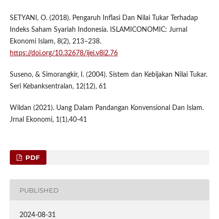
SETYANI, O. (2018). Pengaruh Inflasi Dan Nilai Tukar Terhadap
Indeks Saham Syariah Indonesia. ISLAMICONOMIC: Jurnal
Ekonomi Islam, 8(2), 213–238.
https://doi.org/10.32678/ijei.v8i2.76
Suseno, & Simorangkir, I. (2004). Sistem dan Kebijakan Nilai Tukar.
Seri Kebanksentralan, 12(12), 61
Wildan (2021). Uang Dalam Pandangan Konvensional Dan Islam.
Jrnal Ekonomi, 1(1),40-41
PDF
PUBLISHED
2024-08-31