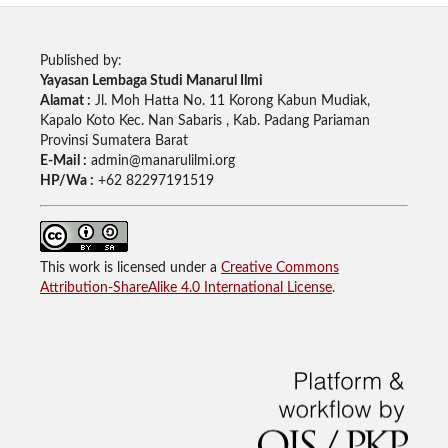
Published by:
Yayasan Lembaga Studi Manarul Ilmi
Alamat :
Jl. Moh Hatta No. 11 Korong Kabun Mudiak,
Kapalo Koto Kec. Nan Sabaris , Kab. Padang Pariaman
Provinsi Sumatera Barat
E-Mail :
admin@manarulilmi.org
HP/Wa :
+62 82297191519
This work is licensed under a
Creative Commons
Attribution-ShareAlike 4.0 International License
.