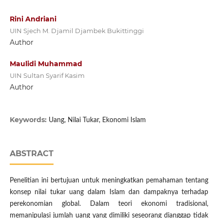
Rini Andriani
UIN Sjech M. Djamil Djambek Bukittinggi
Author
Maulidi Muhammad
UIN Sultan Syarif Kasim
Author
Keywords:
Uang, Nilai Tukar, Ekonomi Islam
ABSTRACT
Penelitian ini bertujuan untuk meningkatkan pemahaman tentang
konsep nilai tukar uang dalam Islam dan dampaknya terhadap
perekonomian global. Dalam teori ekonomi tradisional,
memanipulasi jumlah uang yang dimiliki seseorang dianggap tidak