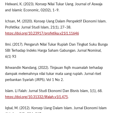
Helwani, K. (2023). Konsep Nilai Tukar Uang. Journal of Aswaja
and Islamic Economic, 02(02), 1–9.
Ichsan, M. (2020). Konsep Uang Dalam Perspektif Ekonomi Islam.
Profetika: Jurnal Studi Islam, 21(1), 27–38.
https://doi.org/10.23917/profetika.v21i1.11646
Ilmi. (2017). Pengaruh Nilai Tukar Rupiah Dan Tingkat Suku Bunga
SBI Terhadap Indeks Harga Saham Gabungan. Jurnal Nominal,
6(1) 93
Ikhwandin Nandang, (2022). Tinjauan fiqih muamalah terhadap
dampak melemahnya nilai tukar mata uang rupiah. Jurnal riset
perbankan Syariah (JRPS). Vol 1 No 2.
Islam. Li Falah: Jurnal Studi Ekonomi Dan Bisnis Islam, 1(1), 68.
https://doi.org/10.31332/lifalah.v1i1.475
.
Iqbal, M. (2012). Konsep Uang Dalam Islam. Jurnal Ekonomi Islam