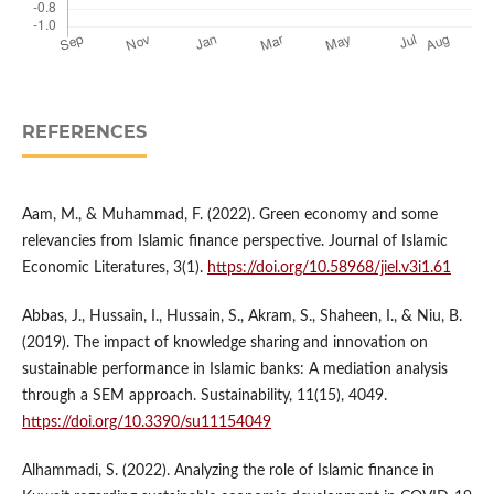
REFERENCES
Aam, M., & Muhammad, F. (2022). Green economy and some
relevancies from Islamic finance perspective. Journal of Islamic
Economic Literatures, 3(1).
https://doi.org/10.58968/jiel.v3i1.61
Abbas, J., Hussain, I., Hussain, S., Akram, S., Shaheen, I., & Niu, B.
(2019). The impact of knowledge sharing and innovation on
sustainable performance in Islamic banks: A mediation analysis
through a SEM approach. Sustainability, 11(15), 4049.
https://doi.org/10.3390/su11154049
Alhammadi, S. (2022). Analyzing the role of Islamic finance in