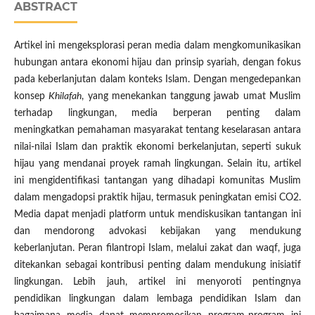
ABSTRACT
Artikel ini mengeksplorasi peran media dalam mengkomunikasikan
hubungan antara ekonomi hijau dan prinsip syariah, dengan fokus
pada keberlanjutan dalam konteks Islam. Dengan mengedepankan
konsep
Khilafah
, yang menekankan tanggung jawab umat Muslim
terhadap lingkungan, media berperan penting dalam
meningkatkan pemahaman masyarakat tentang keselarasan antara
nilai-nilai Islam dan praktik ekonomi berkelanjutan, seperti sukuk
hijau yang mendanai proyek ramah lingkungan. Selain itu, artikel
ini mengidentifikasi tantangan yang dihadapi komunitas Muslim
dalam mengadopsi praktik hijau, termasuk peningkatan emisi CO2.
Media dapat menjadi platform untuk mendiskusikan tantangan ini
dan mendorong advokasi kebijakan yang mendukung
keberlanjutan. Peran filantropi Islam, melalui zakat dan waqf, juga
ditekankan sebagai kontribusi penting dalam mendukung inisiatif
lingkungan. Lebih jauh, artikel ini menyoroti pentingnya
pendidikan lingkungan dalam lembaga pendidikan Islam dan