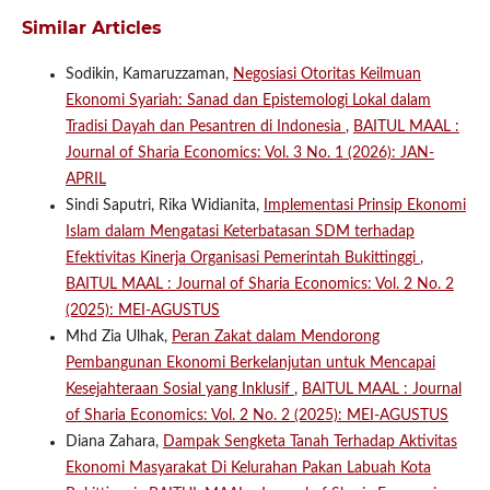
Similar Articles
Sodikin, Kamaruzzaman,
Negosiasi Otoritas Keilmuan
Ekonomi Syariah: Sanad dan Epistemologi Lokal dalam
Tradisi Dayah dan Pesantren di Indonesia
,
BAITUL MAAL :
Journal of Sharia Economics: Vol. 3 No. 1 (2026): JAN-
APRIL
Sindi Saputri, Rika Widianita,
Implementasi Prinsip Ekonomi
Islam dalam Mengatasi Keterbatasan SDM terhadap
Efektivitas Kinerja Organisasi Pemerintah Bukittinggi
,
BAITUL MAAL : Journal of Sharia Economics: Vol. 2 No. 2
(2025): MEI-AGUSTUS
Mhd Zia Ulhak,
Peran Zakat dalam Mendorong
Pembangunan Ekonomi Berkelanjutan untuk Mencapai
Kesejahteraan Sosial yang Inklusif
,
BAITUL MAAL : Journal
of Sharia Economics: Vol. 2 No. 2 (2025): MEI-AGUSTUS
Diana Zahara,
Dampak Sengketa Tanah Terhadap Aktivitas
Ekonomi Masyarakat Di Kelurahan Pakan Labuah Kota