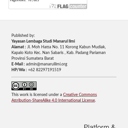
Published by:
Yayasan Lembaga Studi Manarul Ilmi
Alamat :
Jl. Moh Hatta No. 11 Korong Kabun Mudiak,
Kapalo Koto Kec. Nan Sabaris , Kab. Padang Pariaman
Provinsi Sumatera Barat
E-Mail :
admin@manarulilmi.org
HP/Wa :
+62 82297191519
This work is licensed under a
Creative Commons
Attribution-ShareAlike 4.0 International License
.