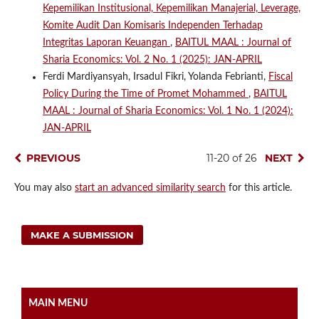
Kepemilikan Institusional, Kepemilikan Manajerial, Leverage,
Komite Audit Dan Komisaris Independen Terhadap
Integritas Laporan Keuangan
,
BAITUL MAAL : Journal of
Sharia Economics: Vol. 2 No. 1 (2025): JAN-APRIL
Ferdi Mardiyansyah, Irsadul Fikri, Yolanda Febrianti,
Fiscal
Policy During the Time of Promet Mohammed
,
BAITUL
MAAL : Journal of Sharia Economics: Vol. 1 No. 1 (2024):
JAN-APRIL
PREVIOUS
11-20 of 26
NEXT
You may also
start an advanced similarity search
for this article.
MAKE A SUBMISSION
MAIN MENU