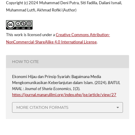
Copyright (c) 2024 Muhammad Deni Putra, Siti Fadilla, Dailani Ismail,
Muhammad Lutfi, Akhmad Rofiki (Author)
This work is licensed under a
Creative Commons Attribution-
NonCommercial-ShareAlike 4.0 International License
.
HOW TO CITE
Ekonomi Hijau dan Prinsip Syariah: Bagaimana Media
Mengkomunikasikan Keberlanjutan dalam Islam. (2024).
BAITUL
MAAL : Journal of Sharia Economics
,
1
(3).
https://journal.manarulilmi.org/index.php/jse/article/view/27
MORE CITATION FORMATS