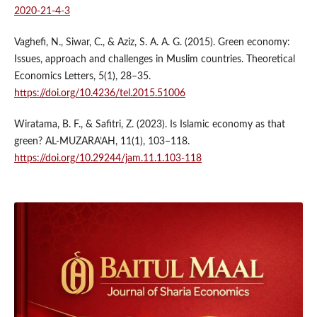
2020-21-4-3
Vaghefi, N., Siwar, C., & Aziz, S. A. A. G. (2015). Green economy:
Issues, approach and challenges in Muslim countries. Theoretical
Economics Letters, 5(1), 28–35.
https://doi.org/10.4236/tel.2015.51006
Wiratama, B. F., & Safitri, Z. (2023). Is Islamic economy as that
green? AL-MUZARA’AH, 11(1), 103–118.
https://doi.org/10.29244/jam.11.1.103-118