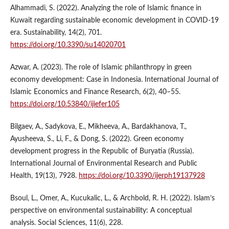
Alhammadi, S. (2022). Analyzing the role of Islamic finance in
Kuwait regarding sustainable economic development in COVID-19
era. Sustainability, 14(2), 701.
https://doi.org/10.3390/su14020701
Azwar, A. (2023). The role of Islamic philanthropy in green
economy development: Case in Indonesia. International Journal of
Islamic Economics and Finance Research, 6(2), 40–55.
https://doi.org/10.53840/ijiefer105
Bilgaev, A., Sadykova, E., Mikheeva, A., Bardakhanova, T.,
Ayusheeva, S., Li, F., & Dong, S. (2022). Green economy
development progress in the Republic of Buryatia (Russia).
International Journal of Environmental Research and Public
Health, 19(13), 7928.
https://doi.org/10.3390/ijerph19137928
Bsoul, L., Omer, A., Kucukalic, L., & Archbold, R. H. (2022). Islam’s
perspective on environmental sustainability: A conceptual
analysis. Social Sciences, 11(6), 228.