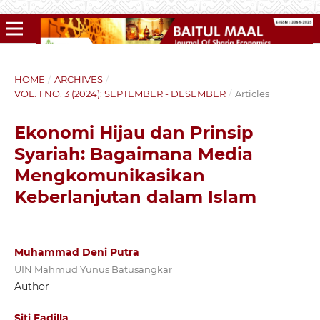
HOME
/
ARCHIVES
/
VOL. 1 NO. 3 (2024): SEPTEMBER - DESEMBER
/
Articles
Ekonomi Hijau dan Prinsip
Syariah: Bagaimana Media
Mengkomunikasikan
Keberlanjutan dalam Islam
Muhammad Deni Putra
UIN Mahmud Yunus Batusangkar
Author
Siti Fadilla