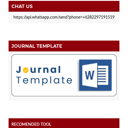
CHAT US
https://api.whatsapp.com/send?phone=+6282297191519
JOURNAL TEMPLATE
RECOMENDED TOOL