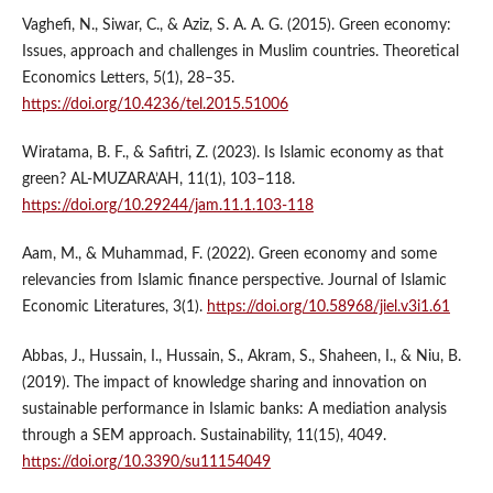
Vaghefi, N., Siwar, C., & Aziz, S. A. A. G. (2015). Green economy:
Issues, approach and challenges in Muslim countries. Theoretical
Economics Letters, 5(1), 28–35.
https://doi.org/10.4236/tel.2015.51006
Wiratama, B. F., & Safitri, Z. (2023). Is Islamic economy as that
green? AL-MUZARA’AH, 11(1), 103–118.
https://doi.org/10.29244/jam.11.1.103-118
Aam, M., & Muhammad, F. (2022). Green economy and some
relevancies from Islamic finance perspective. Journal of Islamic
Economic Literatures, 3(1).
https://doi.org/10.58968/jiel.v3i1.61
Abbas, J., Hussain, I., Hussain, S., Akram, S., Shaheen, I., & Niu, B.
(2019). The impact of knowledge sharing and innovation on
sustainable performance in Islamic banks: A mediation analysis
through a SEM approach. Sustainability, 11(15), 4049.
https://doi.org/10.3390/su11154049