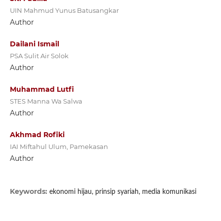
UIN Mahmud Yunus Batusangkar
Author
Dailani Ismail
PSA Sulit Air Solok
Author
Muhammad Lutfi
STES Manna Wa Salwa
Author
Akhmad Rofiki
IAI Miftahul Ulum, Pamekasan
Author
Keywords:
ekonomi hijau, prinsip syariah, media komunikasi