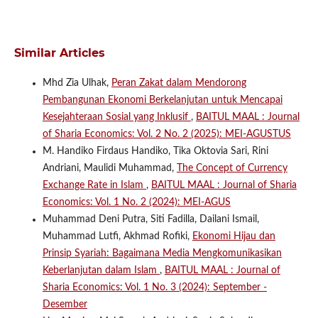
Similar Articles
Mhd Zia Ulhak,
Peran Zakat dalam Mendorong
Pembangunan Ekonomi Berkelanjutan untuk Mencapai
Kesejahteraan Sosial yang Inklusif
,
BAITUL MAAL : Journal
of Sharia Economics: Vol. 2 No. 2 (2025): MEI-AGUSTUS
M. Handiko Firdaus Handiko, Tika Oktovia Sari, Rini
Andriani, Maulidi Muhammad,
The Concept of Currency
Exchange Rate in Islam
,
BAITUL MAAL : Journal of Sharia
Economics: Vol. 1 No. 2 (2024): MEI-AGUS
Muhammad Deni Putra, Siti Fadilla, Dailani Ismail,
Muhammad Lutfi, Akhmad Rofiki,
Ekonomi Hijau dan
Prinsip Syariah: Bagaimana Media Mengkomunikasikan
Keberlanjutan dalam Islam
,
BAITUL MAAL : Journal of
Sharia Economics: Vol. 1 No. 3 (2024): September -
Desember