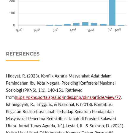
REFERENCES
Hidayat, R. (2023). Konflik Agraria Masyarakat Adat dalam
Pemindahan Ibu Kota Negara. Prosiding Konferensi Nasional
Sosiologi (PKNS), 1(1), 140-151. Retrieved
from
https://pkns.portalapssi.id/index.php/pkns/article/view/79
.
Istiningdyah, R., Tinggi, S., & Nasional, P. (2018). Kontribusi
Kegiatan Redistribusi Tanah Terhadap Kenaikan Pendapatan
Masyarakat Penerima Redistribusi Tanah di Provinsi Sulawesi
Utara. Jurnal Tunas Agraria, 1(1). Lestari, R., & Sukisno, D. (2021).