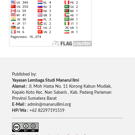
Published by:
Yayasan Lembaga Studi Manarul Ilmi
Alamat :
Jl. Moh Hatta No. 11 Korong Kabun Mudiak,
Kapalo Koto Kec. Nan Sabaris , Kab. Padang Pariaman
Provinsi Sumatera Barat
E-Mail :
admin@manarulilmi.org
HP/Wa :
+62 82297191519