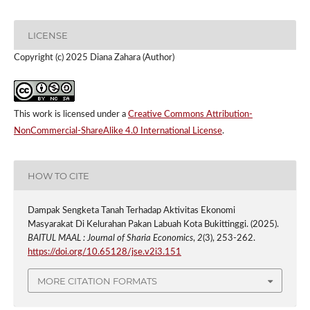
LICENSE
Copyright (c) 2025 Diana Zahara (Author)
This work is licensed under a
Creative Commons Attribution-
NonCommercial-ShareAlike 4.0 International License
.
HOW TO CITE
Dampak Sengketa Tanah Terhadap Aktivitas Ekonomi
Masyarakat Di Kelurahan Pakan Labuah Kota Bukittinggi. (2025).
BAITUL MAAL : Journal of Sharia Economics
,
2
(3), 253-262.
https://doi.org/10.65128/jse.v2i3.151
MORE CITATION FORMATS